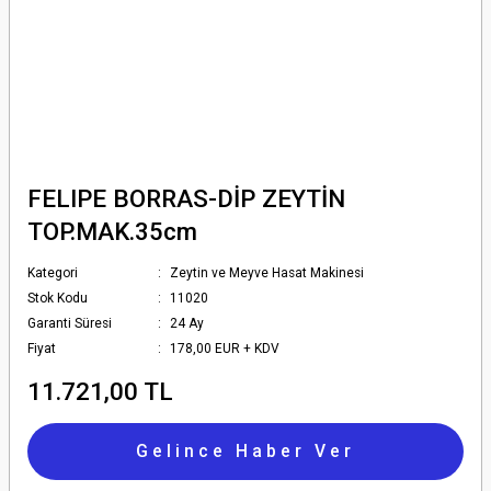
FELIPE BORRAS-DİP ZEYTİN
TOP.MAK.35cm
Kategori
Zeytin ve Meyve Hasat Makinesi
Stok Kodu
11020
Garanti Süresi
24 Ay
Fiyat
178,00 EUR + KDV
11.721,00 TL
Gelince Haber Ver