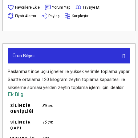
Yorum Yap
Tavsiye Et
Fiyatı Alarmı
Paylaş
Karşılaştır
Ürün Bilgisi
Paslanmaz ince uçlu iğneler ile yüksek verimle toplama yapar.
Saatte ortalama 120 kilogram zeytin toplama kapasitesi ile
silkeleme sonrası yerden zeytin toplama işlemi için idealdir.
Ek Bilgi
SİLİNDİR
35 cm
GENİŞLİĞİ
SİLİNDİR
15 cm
ÇAPI