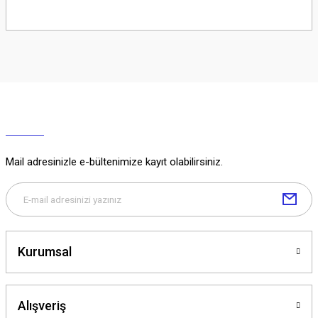
Soru Sor
Mail adresinizle e-bültenimize kayıt olabilirsiniz.
Kurumsal
Alışveriş