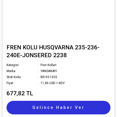
FREN KOLU HUSQVARNA 235-236-
240E-JONSERED 2238
Kategori
Fren Kolları
Marka
YANSANAYİ
Stok Kodu
BR-93-1025
Fiyat
11,86 USD + KDV
677,82 TL
Gelince Haber Ver