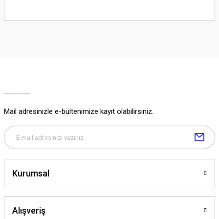
Soru Sor
Mail adresinizle e-bültenimize kayıt olabilirsiniz.
Kurumsal
Alışveriş