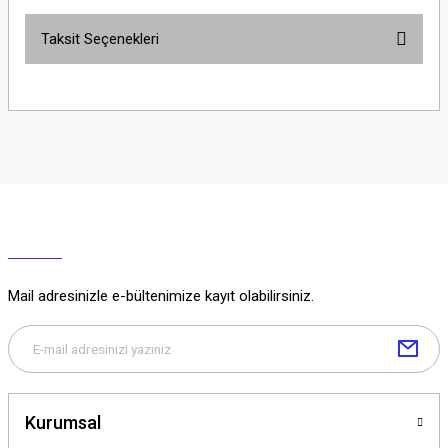
Taksit Seçenekleri
Yorum Yaz
Ürün hakkında henüz soru sorulmamış.
Soru Sor
Mail adresinizle e-bültenimize kayıt olabilirsiniz.
Kurumsal