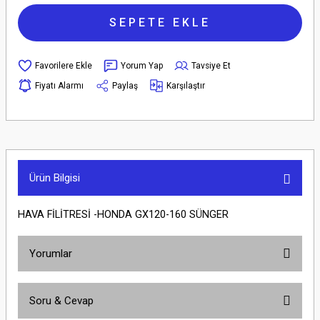
SEPETE EKLE
Yorum Yap
Tavsiye Et
Fiyatı Alarmı
Paylaş
Karşılaştır
Ürün Bilgisi
HAVA FİLİTRESİ -HONDA GX120-160 SÜNGER
Yorumlar
Soru & Cevap
Bu ürüne ilk yorumu siz yapın!