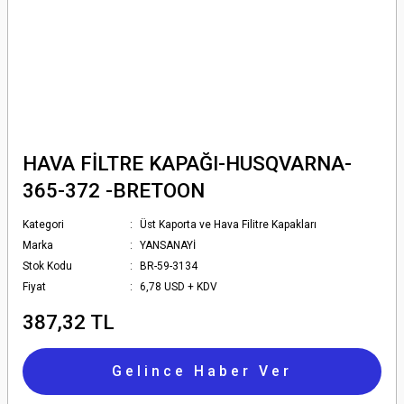
HAVA FİLTRE KAPAĞI-HUSQVARNA-
365-372 -BRETOON
Kategori
Üst Kaporta ve Hava Filitre Kapakları
Marka
YANSANAYİ
Stok Kodu
BR-59-3134
Fiyat
6,78 USD + KDV
387,32 TL
Gelince Haber Ver