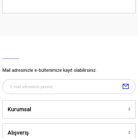
Soru Sor
Mail adresinizle e-bültenimize kayıt olabilirsiniz.
Kurumsal
Alışveriş