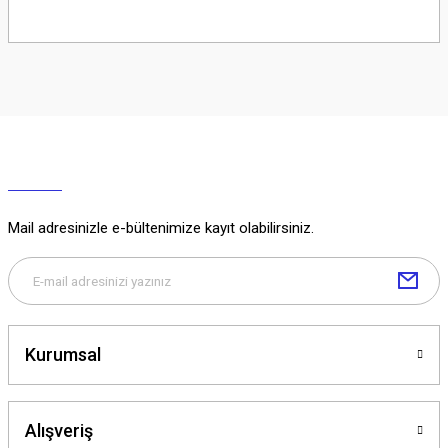
Soru Sor
Mail adresinizle e-bültenimize kayıt olabilirsiniz.
Kurumsal
Alışveriş