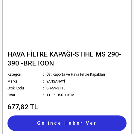
HAVA FİLTRE KAPAĞI-STIHL MS 290-
390 -BRETOON
Kategori
Üst Kaporta ve Hava Filitre Kapakları
Marka
YANSANAYİ
Stok Kodu
BR-59-3110
Fiyat
11,86 USD + KDV
677,82 TL
Gelince Haber Ver