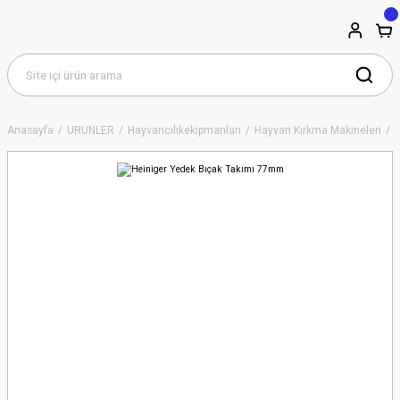
Anasayfa
ÜRÜNLER
Hayvancılıkekipmanları
Hayvan Kırkma Makineleri