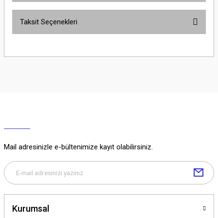
Taksit Seçenekleri
Yorum Yaz
Ürün hakkında henüz soru sorulmamış.
Soru Sor
Mail adresinizle e-bültenimize kayıt olabilirsiniz.
Kurumsal