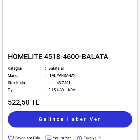
HOMELITE 4518-4600-BALATA
Kategori
Balatalar
Marka
İTAL YANSANAYİ
Stok Kodu
bala-43-7401
Fiyat
9,15 USD + KDV
522,50 TL
Gelince Haber Ver
Yorum Yap
Tavsiye Et