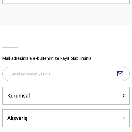
Soru Sor
Mail adresinizle e-bültenimize kayıt olabilirsiniz.
Kurumsal
Alışveriş