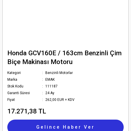
Honda GCV160E / 163cm Benzinli Çim
Biçe Makinası Motoru
Kategori
Benzinli Motorlar
Marka
EMAK
Stok Kodu
111187
Garanti Süresi
24 Ay
Fiyat
262,00 EUR + KDV
17.271,38 TL
Gelince Haber Ver