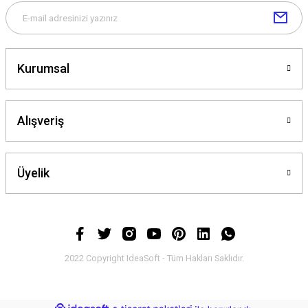
Kurumsal
Alışveriş
Üyelik
2022 Copyright IdeaSoft - Tüm Hakları Saklıdır.