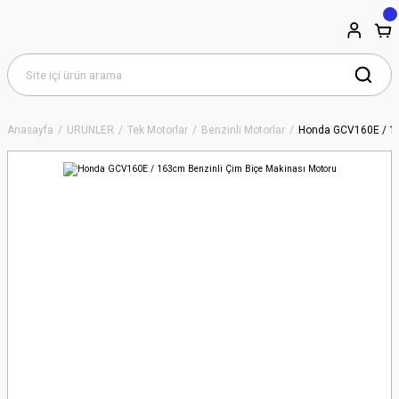
Anasayfa
ÜRÜNLER
Tek Motorlar
Benzinli Motorlar
Honda GCV160E / 16