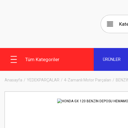
Tüm Kategoriler
ÜRÜNLER
Anasayfa
YEDEKPARÇALAR
4-Zamanlı Motor Parçaları
BENZİ