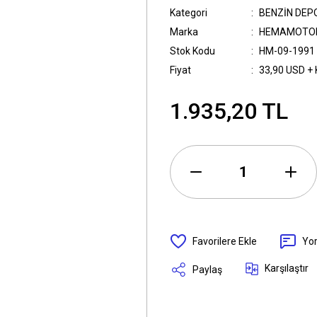
Kategori
BENZİN DEP
Marka
HEMAMOTO
Stok Kodu
HM-09-1991
Fiyat
33,90 USD +
1.935,20 TL
Yo
Karşılaştır
Paylaş