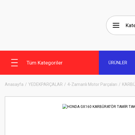
Tüm Kategoriler
ÜRÜNLER
Anasayfa
YEDEKPARÇALAR
4-Zamanlı Motor Parçaları
KARB