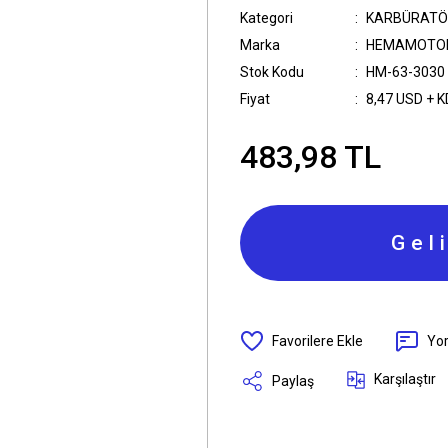
Kategori
KARBÜRATÖ
Marka
HEMAMOTO
Stok Kodu
HM-63-3030
Fiyat
8,47 USD + 
483,98 TL
Gel
Yo
Karşılaştır
Paylaş