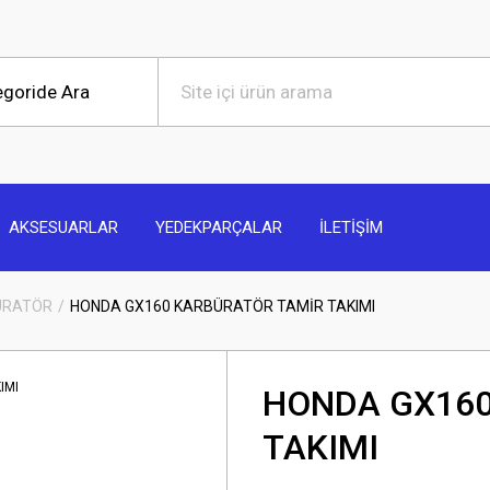
AKSESUARLAR
YEDEKPARÇALAR
İLETİŞİM
ÜRATÖR
HONDA GX160 KARBÜRATÖR TAMİR TAKIMI
HONDA GX160
TAKIMI