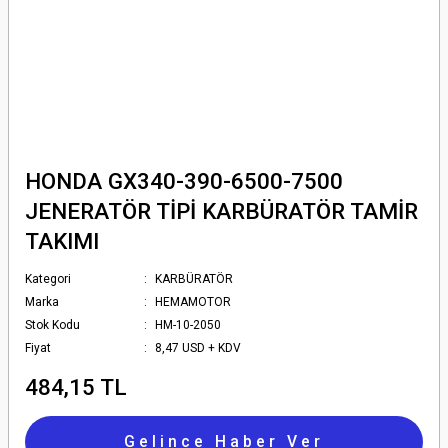
HONDA GX340-390-6500-7500
JENERATÖR TİPİ KARBÜRATÖR TAMİR
TAKIMI
Kategori
KARBÜRATÖR
Marka
HEMAMOTOR
Stok Kodu
HM-10-2050
Fiyat
8,47 USD + KDV
484,15 TL
Gelince Haber Ver