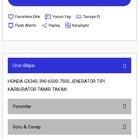
Yorum Yap
Tavsiye Et
Fiyatı Alarmı
Paylaş
Karşılaştır
Ürün Bilgisi
HONDA GX340-390-6500-7500 JENERATÖR TİPİ
KARBÜRATÖR TAMİR TAKIMI
Yorumlar
Soru & Cevap
Bu ürüne ilk yorumu siz yapın!