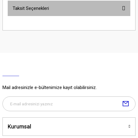
Taksit Seçenekleri
Yorum Yaz
Ürün hakkında henüz soru sorulmamış.
Soru Sor
Mail adresinizle e-bültenimize kayıt olabilirsiniz.
Kurumsal