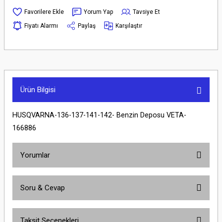
Yorum Yap
Tavsiye Et
Fiyatı Alarmı
Paylaş
Karşılaştır
Ürün Bilgisi
HUSQVARNA-136-137-141-142- Benzin Deposu VETA-
166886
Yorumlar
Soru & Cevap
Bu ürüne ilk yorumu siz yapın!
Taksit Seçenekleri