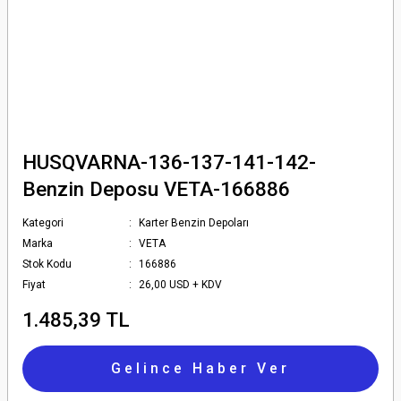
HUSQVARNA-136-137-141-142-
Benzin Deposu VETA-166886
Kategori
Karter Benzin Depoları
Marka
VETA
Stok Kodu
166886
Fiyat
26,00 USD + KDV
1.485,39 TL
Gelince Haber Ver