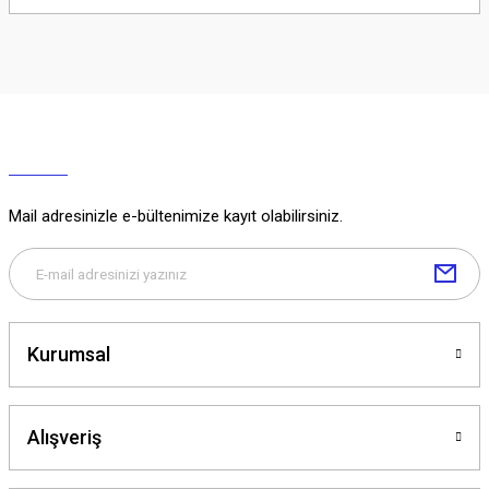
Soru Sor
Mail adresinizle e-bültenimize kayıt olabilirsiniz.
Kurumsal
Alışveriş