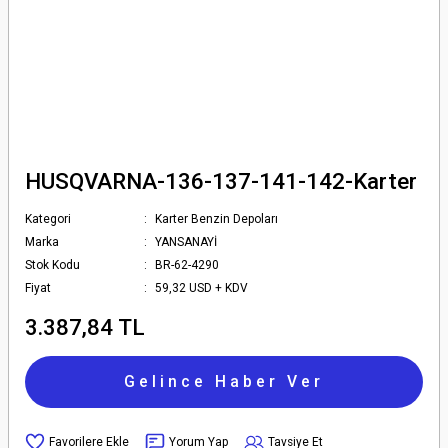
HUSQVARNA-136-137-141-142-Karter
Kategori
Karter Benzin Depoları
Marka
YANSANAYİ
Stok Kodu
BR-62-4290
Fiyat
59,32 USD + KDV
3.387,84 TL
Gelince Haber Ver
Yorum Yap
Tavsiye Et