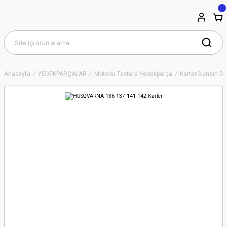
Anasayfa
YEDEKPARÇALAR
Motorlu Testere Yedekparça
Karter Benzin De