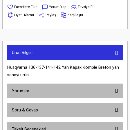
Yorum Yap
Tavsiye Et
Fiyatı Alarmı
Paylaş
Karşılaştır
Ürün Bilgisi
Husqvarna 136-137-141-142 Yan Kapak Komple Breton yan
sanayi ürün.
Yorumlar
Soru & Cevap
Bu ürüne ilk yorumu siz yapın!
Taksit Seçenekleri