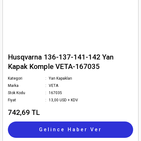
Husqvarna 136-137-141-142 Yan
Kapak Komple VETA-167035
Kategori
Yan Kapakları
Marka
VETA
Stok Kodu
167035
Fiyat
13,00 USD + KDV
742,69 TL
Gelince Haber Ver