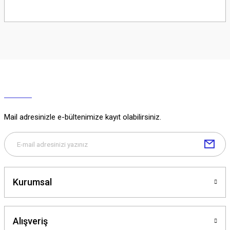
Soru Sor
Mail adresinizle e-bültenimize kayıt olabilirsiniz.
Kurumsal
Alışveriş