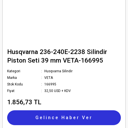
Husqvarna 236-240E-2238 Silindir
Piston Seti 39 mm VETA-166995
Kategori
Husqvarna Silindir
Marka
VETA
Stok Kodu
166995
Fiyat
32,50 USD + KDV
1.856,73 TL
Gelince Haber Ver