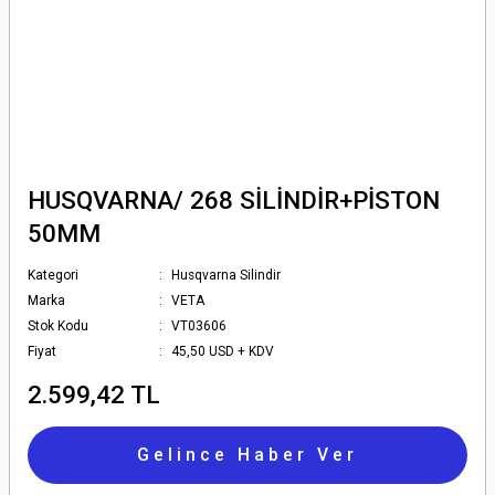
HUSQVARNA/ 268 SİLİNDİR+PİSTON
50MM
Kategori
Husqvarna Silindir
Marka
VETA
Stok Kodu
VT03606
Fiyat
45,50 USD + KDV
2.599,42 TL
Gelince Haber Ver