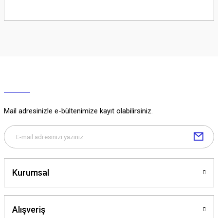
Soru Sor
Mail adresinizle e-bültenimize kayıt olabilirsiniz.
Kurumsal
Alışveriş