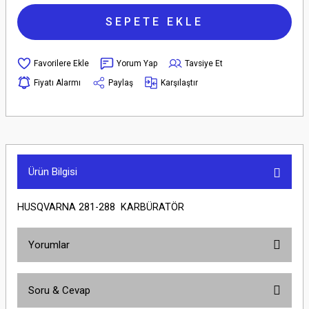
SEPETE EKLE
Yorum Yap
Tavsiye Et
Fiyatı Alarmı
Paylaş
Karşılaştır
Ürün Bilgisi
HUSQVARNA 281-288 KARBÜRATÖR
Yorumlar
Soru & Cevap
Bu ürüne ilk yorumu siz yapın!