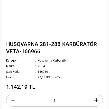
HUSQVARNA 281-288 KARBÜRATÖR
VETA-166966
Kategori
Husqvarna Karbüratör
Marka
VETA
Stok Kodu
166966
Fiyat
20,00 USD + KDV
1.142,19 TL