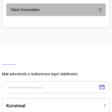
Taksit Seçenekleri
Yorum Yaz
Ürün hakkında henüz soru sorulmamış.
Soru Sor
Mail adresinizle e-bültenimize kayıt olabilirsiniz.
Kurumsal