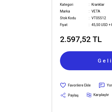
Kategori
Kranklar
Marka
VETA
Stok Kodu
VT05512
Fiyat
45,50 USD +
2.597,52 TL
Gel
Yo
Karşılaştır
Paylaş