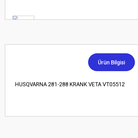
Ürün Bilgisi
HUSQVARNA 281-288 KRANK VETA VT05512