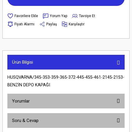
Yorum Yap
Tavsiye Et
Fiyatı Alarmı
Paylaş
Karşılaştır
Ürün Bilgisi
HUSQVARNA/345-353-359-365-372-445-455-461-2145-2153-
BENZİN DEPO KAPAĞI
Yorumlar
Soru & Cevap
Bu ürüne ilk yorumu siz yapın!