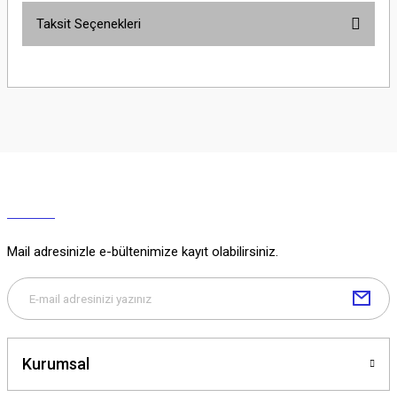
Taksit Seçenekleri
Yorum Yaz
Ürün hakkında henüz soru sorulmamış.
Soru Sor
Mail adresinizle e-bültenimize kayıt olabilirsiniz.
Kurumsal