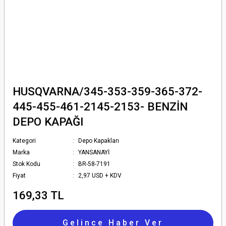
HUSQVARNA/345-353-359-365-372-
445-455-461-2145-2153- BENZİN
DEPO KAPAĞI
Kategori
Depo Kapakları
Marka
YANSANAYİ
Stok Kodu
BR-58-7191
Fiyat
2,97 USD + KDV
169,33 TL
Gelince Haber Ver