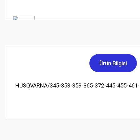
Ürün Bilgisi
HUSQVARNA/345-353-359-365-372-445-455-461-