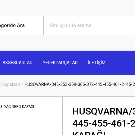
AKSESUARLAR
YEDEKPARÇALAR
İLETİŞİM
 Kapakları
HUSQVARNA/345-353-359-365-372-445-455-461-2145-2
HUSQVARNA/34
445-455-461-