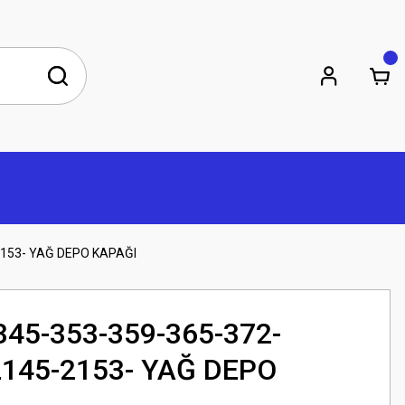
153- YAĞ DEPO KAPAĞI
5-353-359-365-372-
2145-2153- YAĞ DEPO