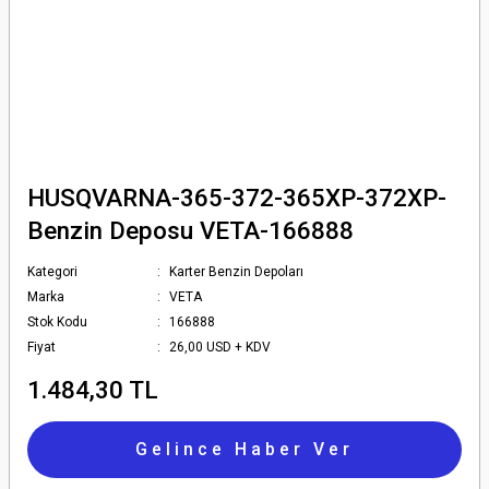
HUSQVARNA-365-372-365XP-372XP-
Benzin Deposu VETA-166888
Kategori
Karter Benzin Depoları
Marka
VETA
Stok Kodu
166888
Fiyat
26,00 USD + KDV
1.484,30 TL
Gelince Haber Ver