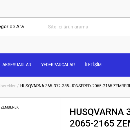
AKSESUARLAR
YEDEKPARÇALAR
İLETİŞİM
berekler
HUSQVARNA 365-372-385-JONSERED-2065-2165 ZEMBER
HUSQVARNA 3
2065-2165 Z