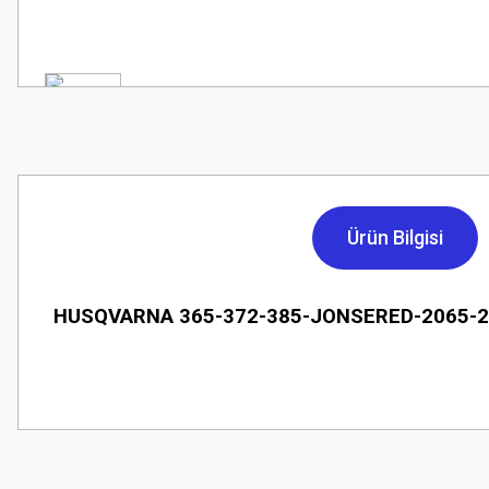
Ürün Bilgisi
HUSQVARNA 365-372-385-JONSERED-2065-