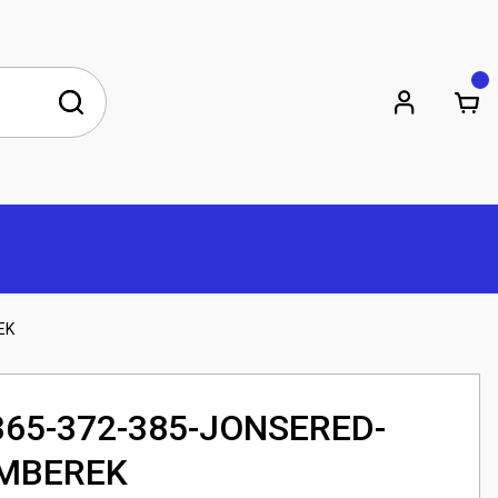
EK
65-372-385-JONSERED-
EMBEREK