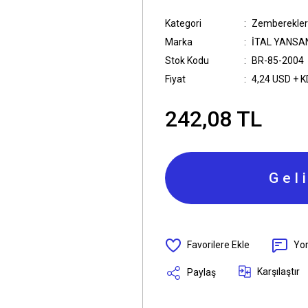
Kategori
Zemberekler
Marka
İTAL YANSA
Stok Kodu
BR-85-2004
Fiyat
4,24 USD + 
242,08 TL
Gel
Yo
Karşılaştır
Paylaş