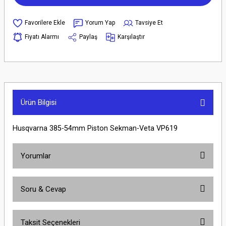
Yorum Yap
Tavsiye Et
Fiyatı Alarmı
Paylaş
Karşılaştır
Ürün Bilgisi
Husqvarna 385-54mm Piston Sekman-Veta VP619
Yorumlar
Soru & Cevap
Bu ürüne ilk yorumu siz yapın!
Taksit Seçenekleri