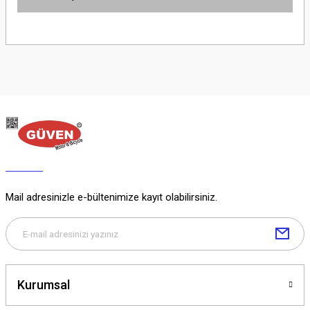
Yorum Yaz
Ürün hakkında henüz soru sorulmamış.
Soru Sor
Mail adresinizle e-bültenimize kayıt olabilirsiniz.
Kurumsal