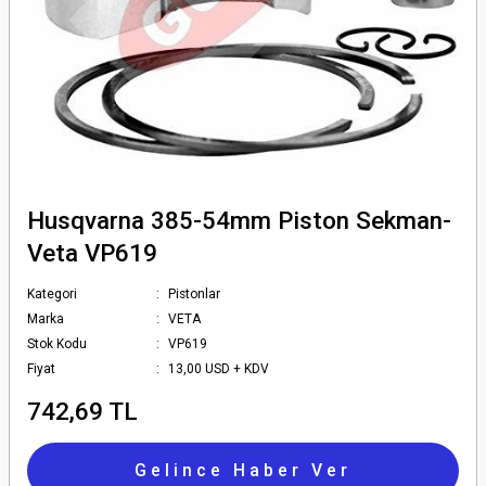
Husqvarna 385-54mm Piston Sekman-
Veta VP619
Kategori
Pistonlar
Marka
VETA
Stok Kodu
VP619
Fiyat
13,00 USD + KDV
742,69 TL
Gelince Haber Ver