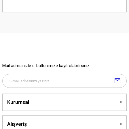
Soru Sor
Mail adresinizle e-bültenimize kayıt olabilirsiniz.
Kurumsal
Alışveriş