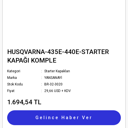
HUSQVARNA-435E-440E-STARTER
KAPAĞI KOMPLE
Kategori
Starter Kapakları
Marka
YANSANAYİ
Stok Kodu
BR-32-3020
Fiyat
29,66 USD + KDV
1.694,54 TL
Gelince Haber Ver