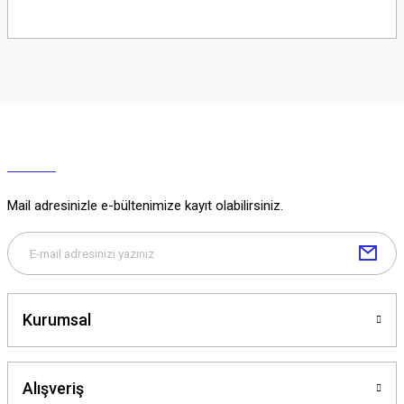
Soru Sor
Mail adresinizle e-bültenimize kayıt olabilirsiniz.
Kurumsal
Alışveriş