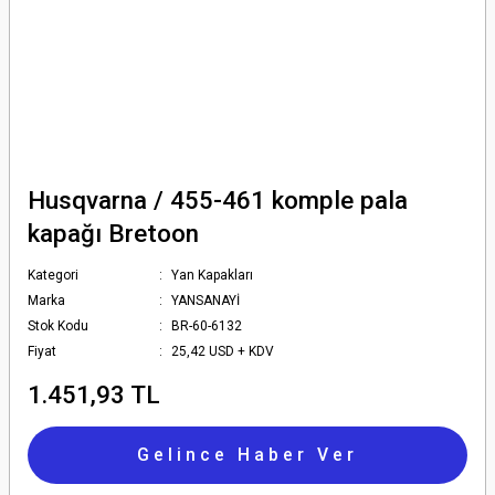
Husqvarna / 455-461 komple pala
kapağı Bretoon
Kategori
Yan Kapakları
Marka
YANSANAYİ
Stok Kodu
BR-60-6132
Fiyat
25,42 USD + KDV
1.451,93 TL
Gelince Haber Ver