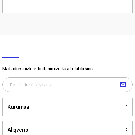
Soru Sor
Mail adresinizle e-bültenimize kayıt olabilirsiniz.
Kurumsal
Alışveriş