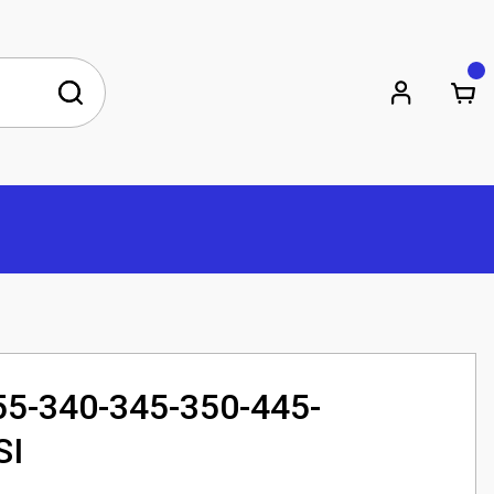
-340-345-350-445-
SI