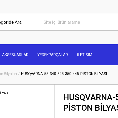
AKSESUARLAR
YEDEKPARÇALAR
İLETİŞİM
on Bilyaları
HUSQVARNA-55-340-345-350-445-PİSTON BİLYASI
HUSQVARNA-55
PİSTON BİLYA