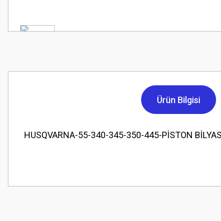
Ürün Bilgisi
HUSQVARNA-55-340-345-350-445-PİSTON BİLYAS