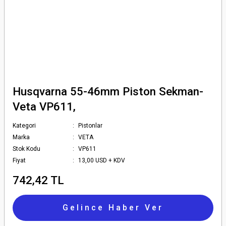
Husqvarna 55-46mm Piston Sekman-
Veta VP611,
Kategori
Pistonlar
Marka
VETA
Stok Kodu
VP611
Fiyat
13,00 USD + KDV
742,42 TL
Gelince Haber Ver