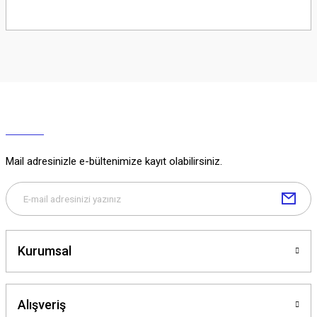
Soru Sor
Mail adresinizle e-bültenimize kayıt olabilirsiniz.
Kurumsal
Alışveriş