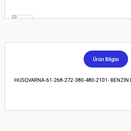
Ürün Bilgisi
HUSQVARNA-61-268-272-380-480-2101- BENZİN