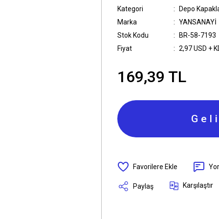
Kategori
Depo Kapakla
Marka
YANSANAYİ
Stok Kodu
BR-58-7193
Fiyat
2,97 USD + 
169,39 TL
Gel
Yo
Karşılaştır
Paylaş