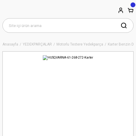
Anasayfa
YEDEKPARÇALAR
Motorlu Testere Yedekparça
Karter Benzin De