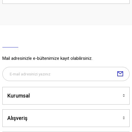
Soru Sor
Mail adresinizle e-bültenimize kayıt olabilirsiniz.
Kurumsal
Alışveriş