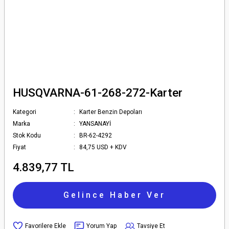
HUSQVARNA-61-268-272-Karter
Kategori
Karter Benzin Depoları
Marka
YANSANAYİ
Stok Kodu
BR-62-4292
Fiyat
84,75 USD + KDV
4.839,77 TL
Gelince Haber Ver
Yorum Yap
Tavsiye Et