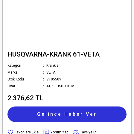
HUSQVARNA-KRANK 61-VETA
Kategori
Kranklar
Marka
VETA
Stok Kodu
VT05509
Fiyat
41,60 USD + KDV
2.376,62 TL
Gelince Haber Ver
Yorum Yap
Tavsiye Et