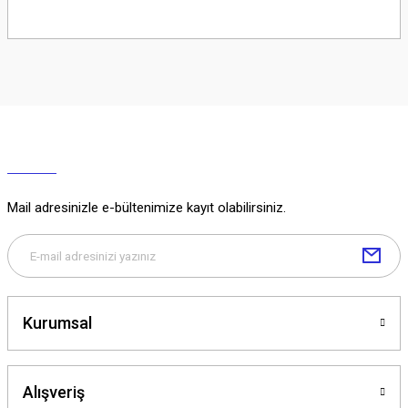
Soru Sor
Mail adresinizle e-bültenimize kayıt olabilirsiniz.
Kurumsal
Alışveriş