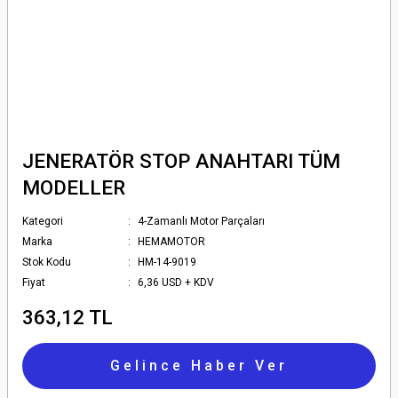
JENERATÖR STOP ANAHTARI TÜM
MODELLER
Kategori
4-Zamanlı Motor Parçaları
Marka
HEMAMOTOR
Stok Kodu
HM-14-9019
Fiyat
6,36 USD + KDV
363,12 TL
Gelince Haber Ver