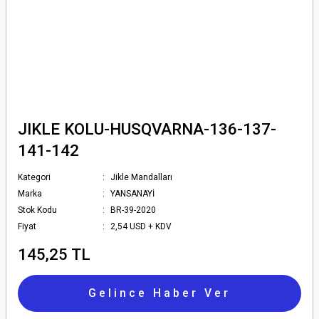
JIKLE KOLU-HUSQVARNA-136-137-
141-142
Kategori
Jikle Mandalları
Marka
YANSANAYİ
Stok Kodu
BR-39-2020
Fiyat
2,54 USD + KDV
145,25 TL
Gelince Haber Ver