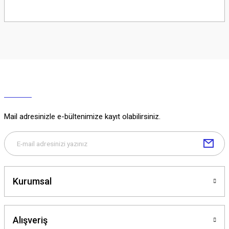
Soru Sor
Mail adresinizle e-bültenimize kayıt olabilirsiniz.
Kurumsal
Alışveriş