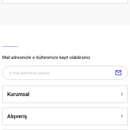
Soru Sor
Mail adresinizle e-bültenimize kayıt olabilirsiniz.
Kurumsal
Alışveriş