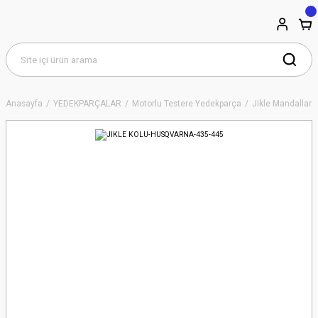
Anasayfa
YEDEKPARÇALAR
Motorlu Testere Yedekparça
Jikle Mandalları