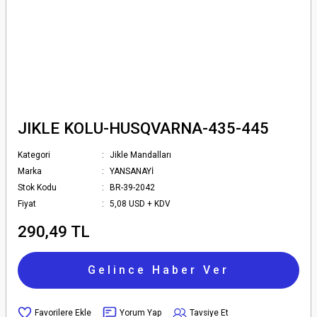
JIKLE KOLU-HUSQVARNA-435-445
Kategori
Jikle Mandalları
Marka
YANSANAYİ
Stok Kodu
BR-39-2042
Fiyat
5,08 USD + KDV
290,49 TL
Gelince Haber Ver
Yorum Yap
Tavsiye Et