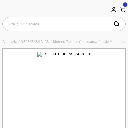
Anasayfa
YEDEKPARÇALAR
Motorlu Testere Yedekparça
Jikle Mandalları