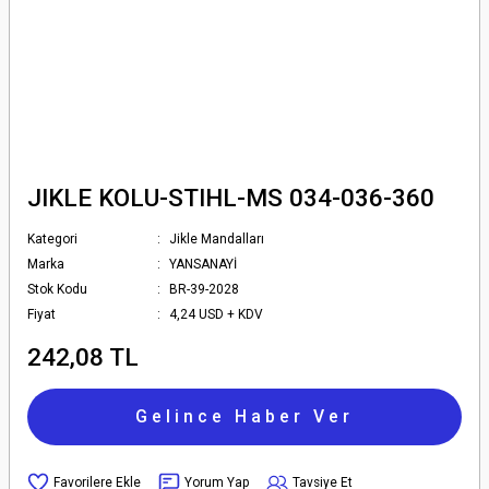
JIKLE KOLU-STIHL-MS 034-036-360
Kategori
Jikle Mandalları
Marka
YANSANAYİ
Stok Kodu
BR-39-2028
Fiyat
4,24 USD + KDV
242,08 TL
Gelince Haber Ver
Yorum Yap
Tavsiye Et