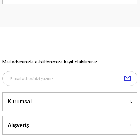
Soru Sor
Mail adresinizle e-bültenimize kayıt olabilirsiniz.
Kurumsal
Alışveriş