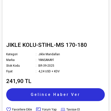
JIKLE KOLU-STIHL-MS 170-180
Kategori
Jikle Mandalları
Marka
YANSANAYİ
Stok Kodu
BR-39-2025
Fiyat
4,24 USD + KDV
241,90 TL
Gelince Haber Ver
Yorum Yap
Tavsiye Et