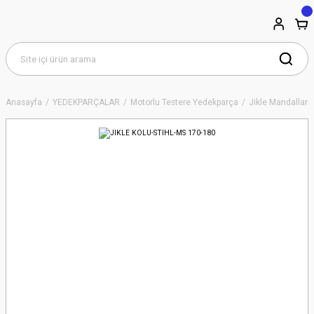
Anasayfa
YEDEKPARÇALAR
Motorlu Testere Yedekparça
Jikle Mandalları