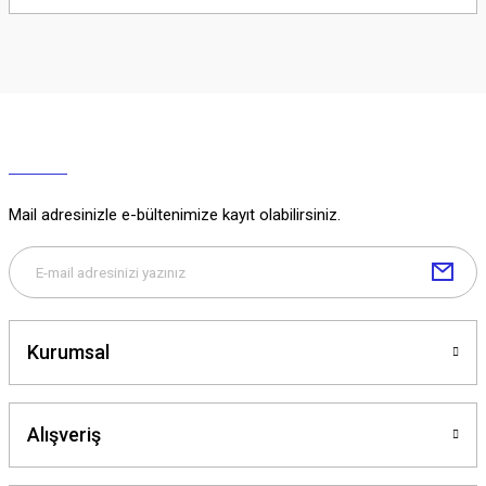
Soru Sor
Mail adresinizle e-bültenimize kayıt olabilirsiniz.
Kurumsal
Alışveriş