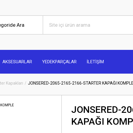
AKSESUARLAR
YEDEKPARÇALAR
İLETİŞİM
ter Kapakları
JONSERED-2065-2165-2166-STARTER KAPAĞI KOMPL
JONSERED-20
KAPAĞI KOMP