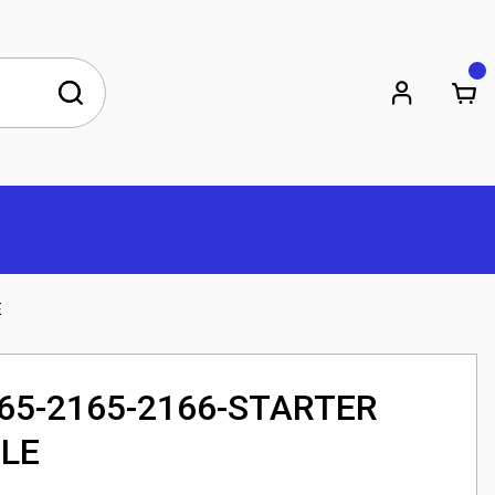
E
65-2165-2166-STARTER
LE