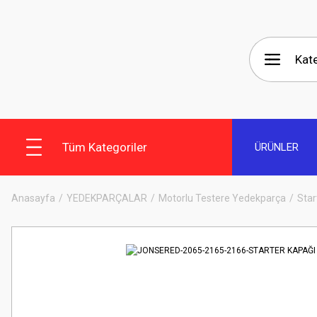
Tüm Kategoriler
ÜRÜNLER
Anasayfa
YEDEKPARÇALAR
Motorlu Testere Yedekparça
Star