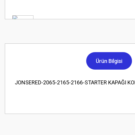
Ürün Bilgisi
JONSERED-2065-2165-2166-STARTER KAPAĞI K