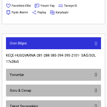
Yorum Yap
Tavsiye Et
Fiyatı Alarmı
Paylaş
Karşılaştır
Ürün Bilgisi
KEÇE-HUSQVARNA-281-288-385-394-395-2101- SAĞ/SOL
17x28x5
Yorumlar
Soru & Cevap
Bu ürüne ilk yorumu siz yapın!
Taksit Seçenekleri