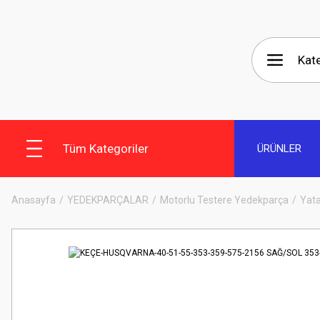
Tüm Kategoriler
ÜRÜNLER
Anasayfa
YEDEKPARÇALAR
Motorlu Testere Yedekparça
Yata