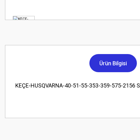
Ürün Bilgisi
KEÇE-HUSQVARNA-40-51-55-353-359-575-2156 S