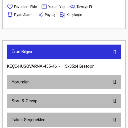
Yorum Yap
Tavsiye Et
Fiyatı Alarmı
Paylaş
Karşılaştır
Ürün Bilgisi
KEÇE-HUSQVARNA-455-461- 15x35x4 Bretoon
Yorumlar
Soru & Cevap
Bu ürüne ilk yorumu siz yapın!
Taksit Seçenekleri
Yorum Yaz
Ürün hakkında henüz soru sorulmamış.