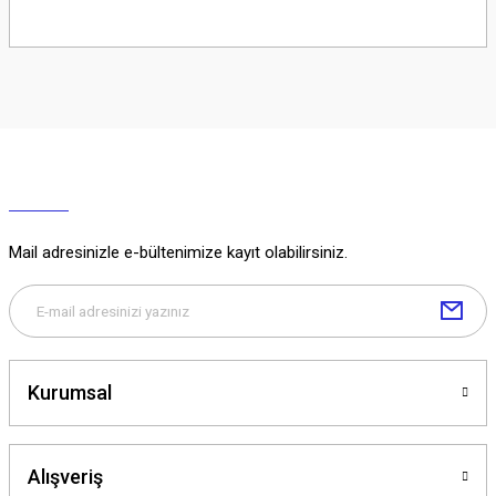
Soru Sor
Mail adresinizle e-bültenimize kayıt olabilirsiniz.
Kurumsal
Alışveriş