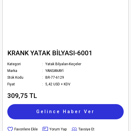
KRANK YATAK BİLYASI-6001
Kategori
Yatak Bilyaları-Keçeler
Marka
YANSANAYİ
Stok Kodu
BR-77-6129
Fiyat
5,42 USD + KDV
309,75 TL
Gelince Haber Ver
Yorum Yap
Tavsiye Et