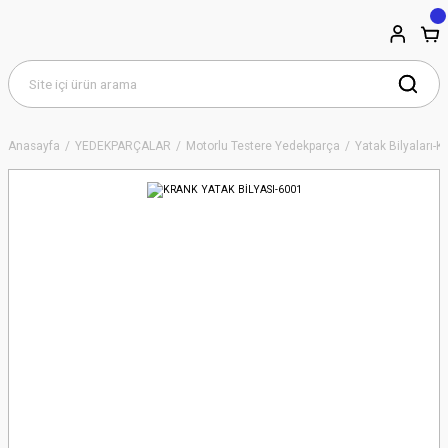
Anasayfa
YEDEKPARÇALAR
Motorlu Testere Yedekparça
Yatak Bilyaları-K