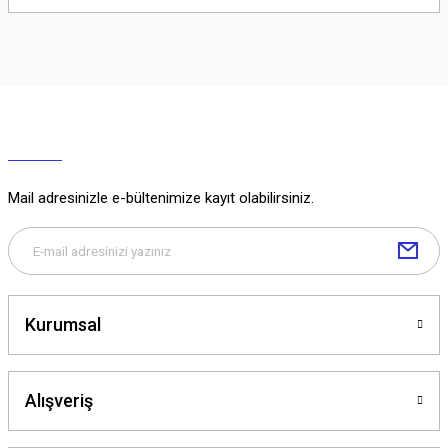
Soru Sor
Mail adresinizle e-bültenimize kayıt olabilirsiniz.
Kurumsal
Alışveriş