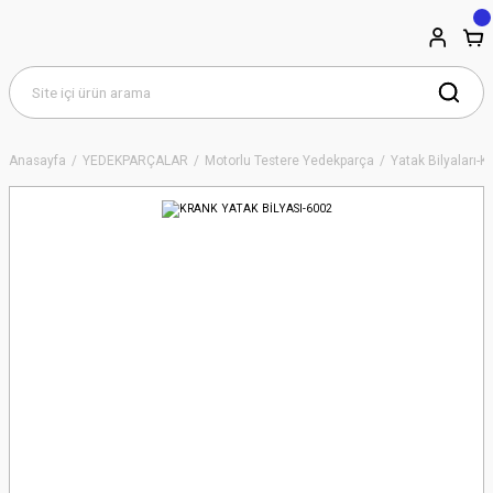
Anasayfa
YEDEKPARÇALAR
Motorlu Testere Yedekparça
Yatak Bilyaları-K