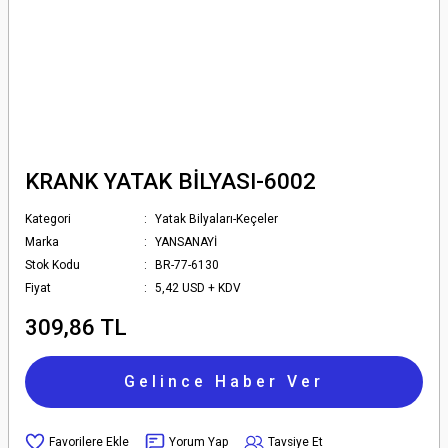
KRANK YATAK BİLYASI-6002
Kategori
Yatak Bilyaları-Keçeler
Marka
YANSANAYİ
Stok Kodu
BR-77-6130
Fiyat
5,42 USD + KDV
309,86 TL
Gelince Haber Ver
Yorum Yap
Tavsiye Et