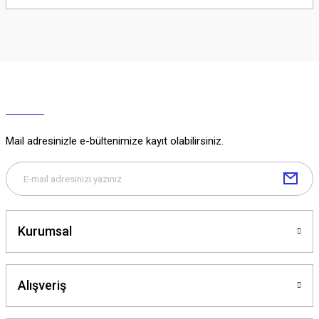
Soru Sor
Mail adresinizle e-bültenimize kayıt olabilirsiniz.
Kurumsal
Alışveriş