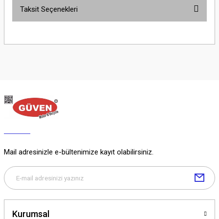
Taksit Seçenekleri
Yorum Yaz
Ürün hakkında henüz soru sorulmamış.
Soru Sor
Mail adresinizle e-bültenimize kayıt olabilirsiniz.
Kurumsal