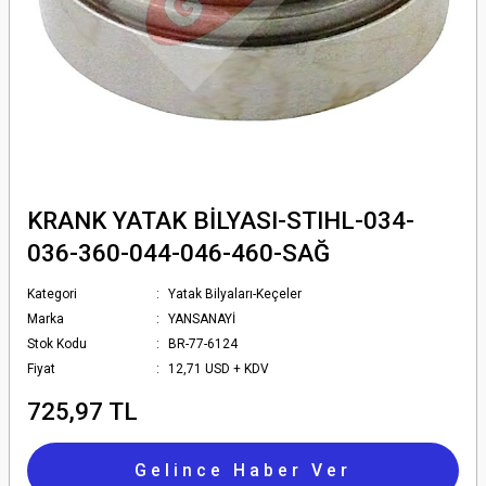
KRANK YATAK BİLYASI-STIHL-034-
036-360-044-046-460-SAĞ
Kategori
Yatak Bilyaları-Keçeler
Marka
YANSANAYİ
Stok Kodu
BR-77-6124
Fiyat
12,71 USD + KDV
725,97 TL
Gelince Haber Ver