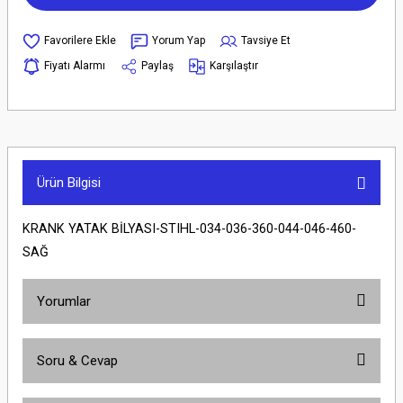
Yorum Yap
Tavsiye Et
Fiyatı Alarmı
Paylaş
Karşılaştır
Ürün Bilgisi
KRANK YATAK BİLYASI-STIHL-034-036-360-044-046-460-
SAĞ
Yorumlar
Soru & Cevap
Bu ürüne ilk yorumu siz yapın!