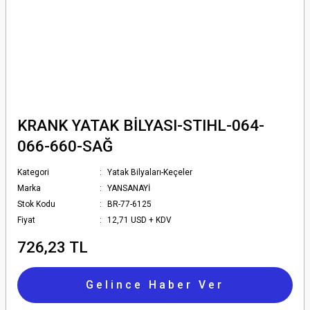
KRANK YATAK BİLYASI-STIHL-064-
066-660-SAĞ
Kategori
Yatak Bilyaları-Keçeler
Marka
YANSANAYİ
Stok Kodu
BR-77-6125
Fiyat
12,71 USD + KDV
726,23 TL
Gelince Haber Ver