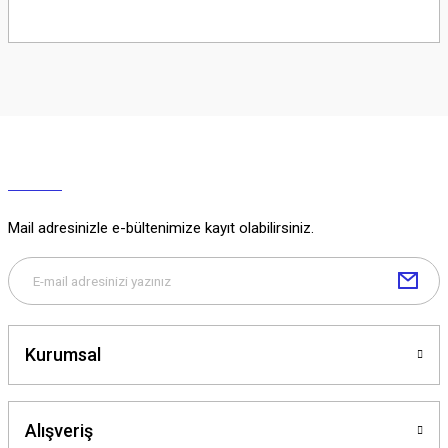
Soru Sor
Mail adresinizle e-bültenimize kayıt olabilirsiniz.
Kurumsal
Alışveriş