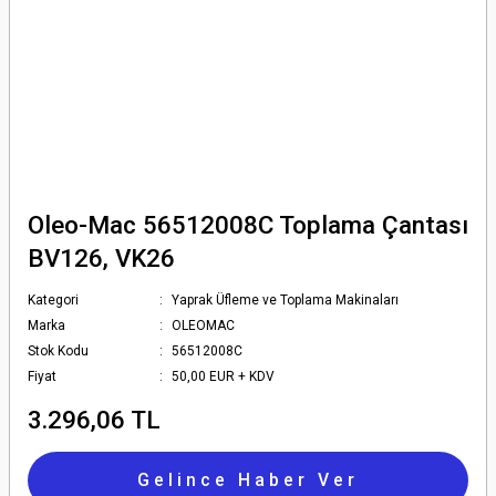
Oleo-Mac 56512008C Toplama Çantası
BV126, VK26
Kategori
Yaprak Üfleme ve Toplama Makinaları
Marka
OLEOMAC
Stok Kodu
56512008C
Fiyat
50,00 EUR + KDV
3.296,06 TL
Gelince Haber Ver