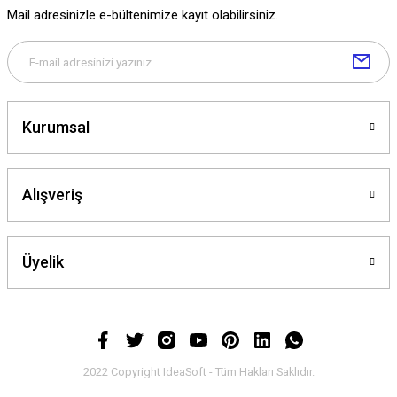
Mail adresinizle e-bültenimize kayıt olabilirsiniz.
Kurumsal
Alışveriş
Üyelik
2022 Copyright IdeaSoft - Tüm Hakları Saklıdır.