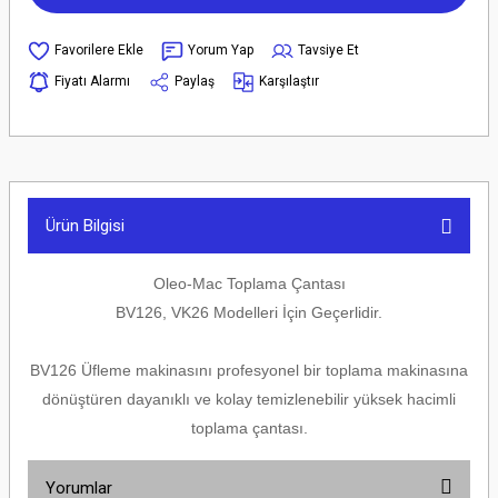
Yorum Yap
Tavsiye Et
Fiyatı Alarmı
Paylaş
Karşılaştır
Ürün Bilgisi
Oleo-Mac Toplama Çantası
BV126, VK26 Modelleri İçin Geçerlidir.
BV126 Üfleme makinasını profesyonel bir toplama makinasına
dönüştüren dayanıklı ve kolay temizlenebilir yüksek hacimli
toplama çantası.
Yorumlar