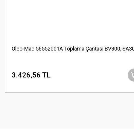
Oleo-Mac 56552001A Toplama Çantası BV300, SA3
3.426,56 TL