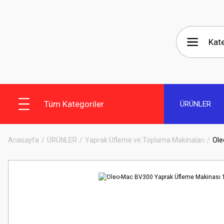
Tüm Kategoriler
ÜRÜNLER
Anasayfa
ÜRÜNLER
Yaprak Üfleme ve Toplama Makinaları
Ole