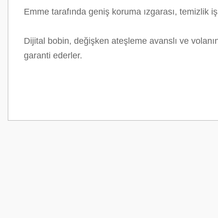
Emme tarafında geniş koruma ızgarası, temizlik işle
Dijital bobin, değişken ateşleme avanslı ve volanı
garanti ederler.