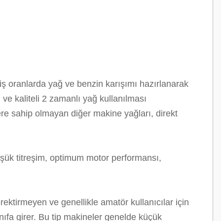
iş oranlarda yağ ve benzin karışımı hazırlanarak
 ve kaliteli 2 zamanlı yağ kullanılması
ere sahip olmayan diğer makine yağları, direkt
üşük titreşim, optimum motor performansı,
ektirmeyen ve genellikle amatör kullanıcılar için
nıfa girer. Bu tip makineler genelde küçük