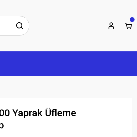
00 Yaprak Üfleme
p