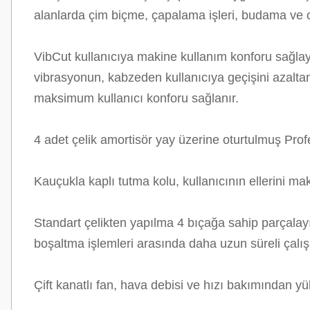
alanlarda çim biçme, çapalama işleri, budama ve od
VibCut kullanıcıya makine kullanım konforu sağlay
vibrasyonun, kabzeden kullanıcıya geçişini azaltan 
maksimum kullanıcı konforu sağlanır.
4 adet çelik amortisör yay üzerine oturtulmuş Profe
Kauçukla kaplı tutma kolu, kullanıcının ellerini 
Standart çelikten yapılma 4 bıçağa sahip parçalayı
boşaltma işlemleri arasında daha uzun süreli çalı
Çift kanatlı fan, hava debisi ve hızı bakımından y