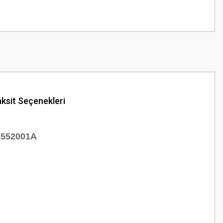
ksit Seçenekleri
6552001A