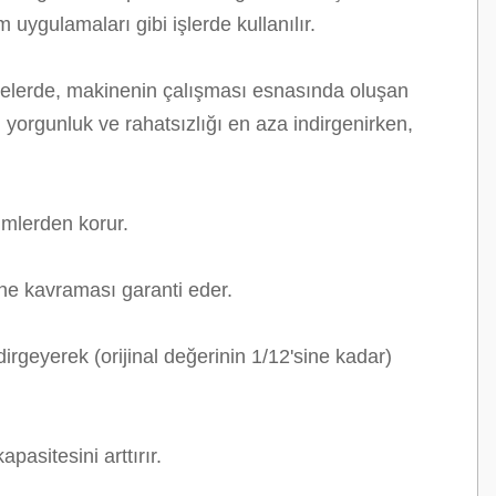
uygulamaları gibi işlerde kullanılır.
kinelerde, makinenin çalışması esnasında oluşan
ı yorgunluk ve rahatsızlığı en aza indirgenirken,
şimlerden korur.
ine kavraması garanti eder.
rgeyerek (orijinal değerinin 1/12'sine kadar)
asitesini arttırır.