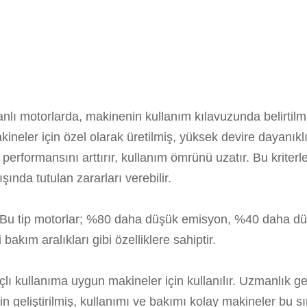
anlı motorlarda, makinenin kullanım kılavuzunda belirtilm
neler için özel olarak üretilmiş, yüksek devire dayanıklı
performansını arttırır, kullanım ömrünü uzatır. Bu kriterl
ında tutulan zararları verebilir.
ır. Bu tip motorlar; %80 daha düşük emisyon, %40 daha d
akım aralıkları gibi özelliklere sahiptir.
 kullanıma uygun makineler için kullanılır. Uzmanlık ger
n geliştirilmiş, kullanımı ve bakımı kolay makineler bu sı