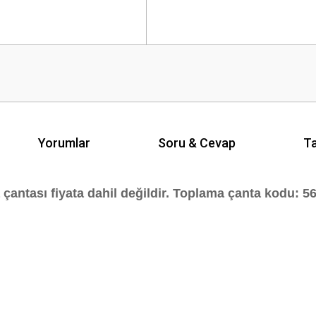
Yorumlar
Soru & Cevap
Ta
çantası fiyata dahil değildir. Toplama çanta kodu:
5