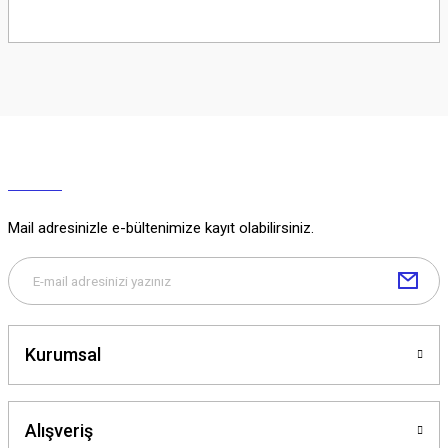
Soru Sor
Mail adresinizle e-bültenimize kayıt olabilirsiniz.
Kurumsal
Alışveriş