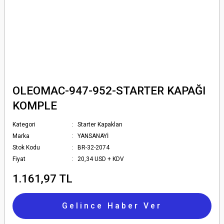
OLEOMAC-947-952-STARTER KAPAĞI
KOMPLE
Kategori
Starter Kapakları
Marka
YANSANAYİ
Stok Kodu
BR-32-2074
Fiyat
20,34 USD + KDV
1.161,97 TL
Gelince Haber Ver