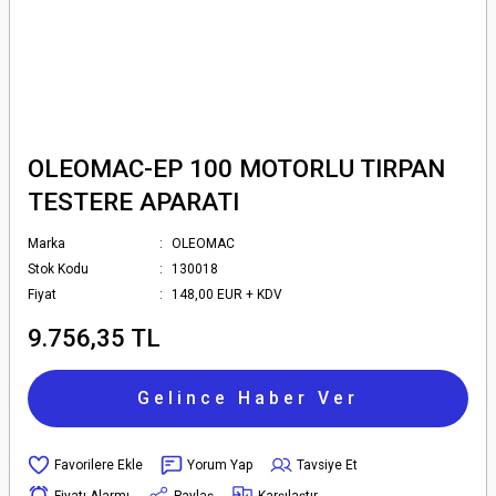
OLEOMAC-EP 100 MOTORLU TIRPAN
TESTERE APARATI
Marka
OLEOMAC
Stok Kodu
130018
Fiyat
148,00 EUR + KDV
9.756,35 TL
Gelince Haber Ver
Yorum Yap
Tavsiye Et
Fiyatı Alarmı
Paylaş
Karşılaştır