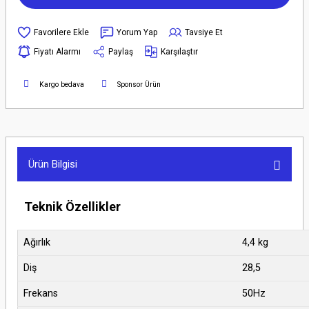
Yorum Yap
Tavsiye Et
Fiyatı Alarmı
Paylaş
Karşılaştır
Kargo bedava
Sponsor Ürün
Ürün Bilgisi
Teknik Özellikler
Ağırlık
4,4 kg
Diş
28,5
Frekans
50Hz