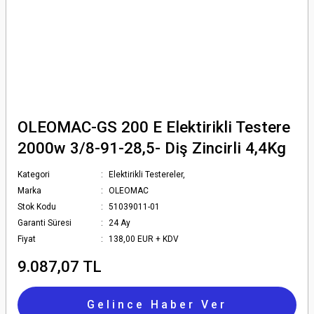
OLEOMAC-GS 200 E Elektirikli Testere
2000w 3/8-91-28,5- Diş Zincirli 4,4Kg
Kategori
Elektirikli Testereler,
Marka
OLEOMAC
Stok Kodu
51039011-01
Garanti Süresi
24 Ay
Fiyat
138,00 EUR + KDV
9.087,07 TL
Gelince Haber Ver