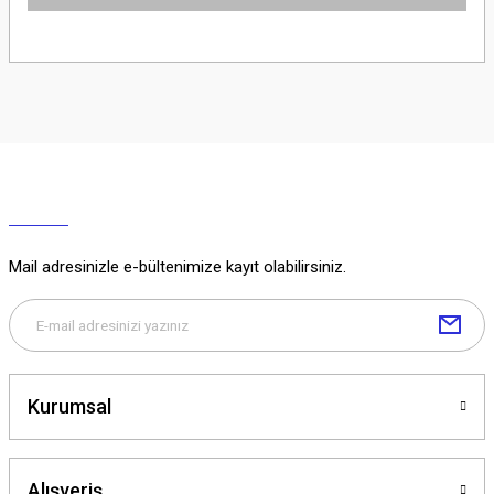
Soru Sor
Mail adresinizle e-bültenimize kayıt olabilirsiniz.
Kurumsal
Alışveriş